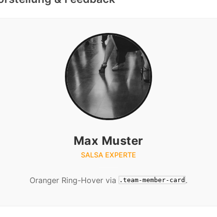
Max Muster
SALSA EXPERTE
Oranger Ring-Hover via
.
.team-member-card