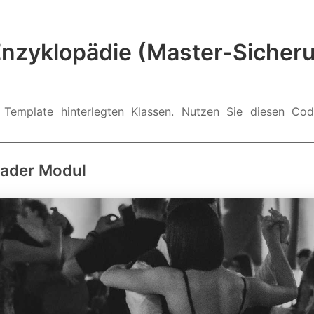
-Enzyklopädie (Master-Sicher
 Template hinterlegten Klassen. Nutzen Sie diesen Cod
eader Modul