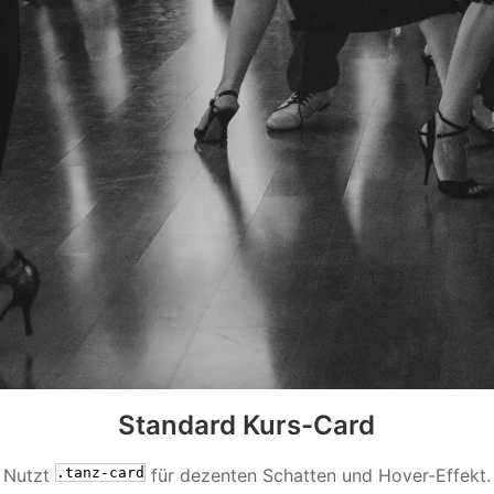
Standard Kurs-Card
Nutzt
.tanz-card
für dezenten Schatten und Hover-Effekt.