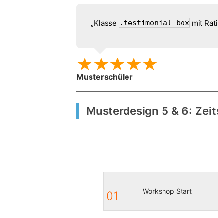
„Klasse
.testimonial-box
mit Rat
Musterschüler
Musterdesign 5 & 6: Zeit
Workshop Start
01