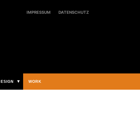
IMPRESSUM
DATENSCHUTZ
DESIGN
WORK