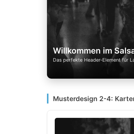
Willkommen im Sals
Das perfekte Header-Element für L
Musterdesign 2-4: Karten