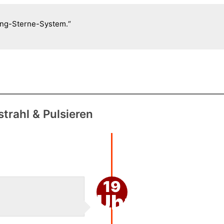
ing-Sterne-System.“
strahl & Pulsieren
19
Uhr