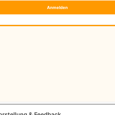
Anmelden
orstellung & Feedback