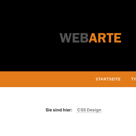
STARTSEITE
T
Sie sind hier:
CSS Design