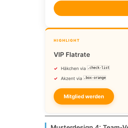
HIGHLIGHT
VIP Flatrate
Häkchen via
.check-list
Akzent via
.box-orange
Mitglied werden
Musterdesign 4: Team-V