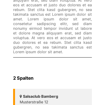
aliquyam erat, sed diam voluptua. At vero
eos et accusam et justo duo dolores et ea
rebum. Stet clita kasd gubergren, no sea
takimata sanctus est Lorem ipsum dolor sit
amet. Lorem ipsum dolor sit amet,
consetetur sadipscing elitr, sed diam
nonumy eirmod tempor invidunt ut labore
et dolore magna aliquyam erat, sed diam
voluptua. At vero eos et accusam et justo
duo dolores et ea rebum. Stet clita kasd
gubergren, no sea takimata sanctus est
Lorem ipsum dolor sit amet.
2 Spalten
Salsaclub Bamberg
Musterstraße 12