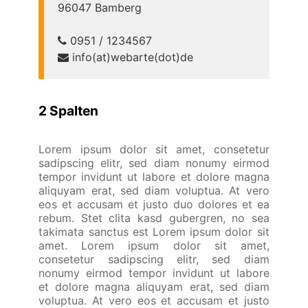
96047 Bamberg
0951 / 1234567
info(at)webarte(dot)de
2 Spalten
Lorem ipsum dolor sit amet, consetetur
sadipscing elitr, sed diam nonumy eirmod
tempor invidunt ut labore et dolore magna
aliquyam erat, sed diam voluptua. At vero
eos et accusam et justo duo dolores et ea
rebum. Stet clita kasd gubergren, no sea
takimata sanctus est Lorem ipsum dolor sit
amet. Lorem ipsum dolor sit amet,
consetetur sadipscing elitr, sed diam
nonumy eirmod tempor invidunt ut labore
et dolore magna aliquyam erat, sed diam
voluptua. At vero eos et accusam et justo