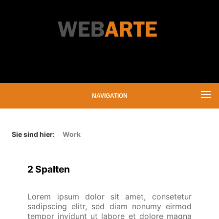
NAVIGATION
Sie sind hier:
Work
2 Spalten
Lorem ipsum dolor sit amet, consetetur
sadipscing elitr, sed diam nonumy eirmod
tempor invidunt ut labore et dolore magna